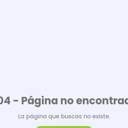
04 - Página no encontra
La página que buscas no existe.